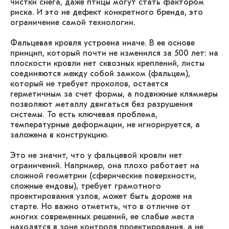
чистки снега, даже птицы могут стать фактором
риска. И это не дефект конкретного бренда, это
ограничение самой технологии.
Фальцевая кровля устроена иначе. В ее основе
принцип, который почти не изменился за 500 лет: на
плоскости кровли нет сквозных креплений, листы
соединяются между собой замком (фальцем),
который не требует проколов, остается
герметичным за счет формы, а подвижные кляммеры
позволяют металлу двигаться без разрушения
системы. То есть ключевая проблема,
температурные деформации, не игнорируется, а
заложена в конструкцию.
Это не значит, что у фальцевой кровли нет
ограничений. Например, она плохо работает на
сложной геометрии (сферические поверхности,
сложные ендовы), требует грамотного
проектирования узлов, может быть дороже на
старте. Но важно отметить, что в отличие от
многих современных решений, ее слабые места
находятся в зоне контроля проектирования, а не