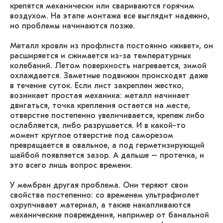
крепятся механически или свариваются горячим
воздухом. На этапе монтажа все выглядит надежно,
но проблемы начинаются позже.
Металл кровли из профлиста постоянно «живет», он
расширяется и сжимается из-за температурных
колебаний. Летом поверхность нагревается, зимой
охлаждается. Заметные подвижки происходят даже
в течение суток. Если лист закреплен жестко,
возникает простая механика: металл начинает
двигаться, точка крепления остается на месте,
отверстие постепенно увеличивается, крепеж либо
ослабляется, либо разрушается. И в какой-то
момент круглое отверстие под саморезом
превращается в овальное, а под герметизирующий
шайбой появляется зазор. А дальше – протечка, и
это всего лишь вопрос времени.
У мембран другая проблема. Они теряют свои
свойства постепенно: со временем ультрафиолет
охрупчивает материал, а также накапливаются
механические повреждения, например от банальной