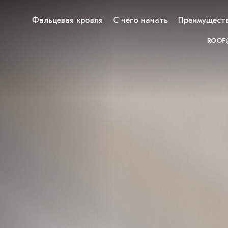
Фальцевая кровля
С чего начать
Преимущест
ROOF@